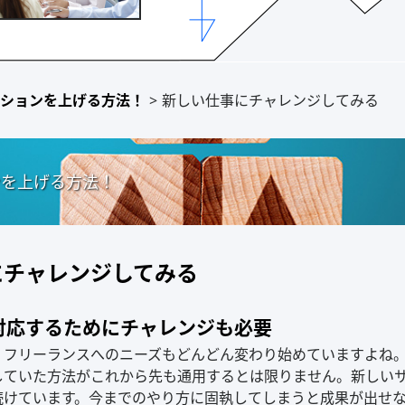
ションを上げる方法！
>
新しい仕事にチャレンジしてみる
ンを上げる方法！
にチャレンジしてみる
対応するためにチャレンジも必要
、フリーランスへのニーズもどんどん変わり始めていますよね
していた方法がこれから先も通用するとは限りません。新しい
続けています。今までのやり方に固執してしまうと成果が出せ