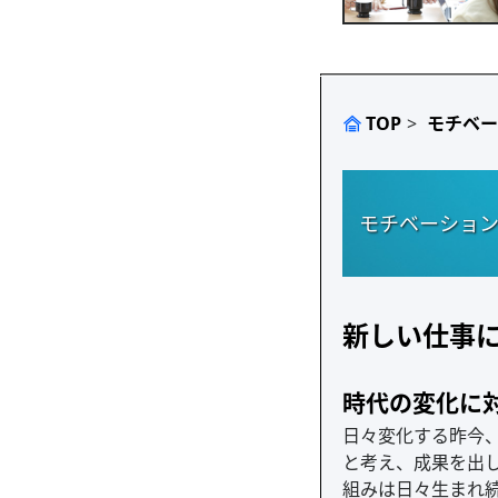
TOP
>
モチベー
モチベーショ
新しい仕事
時代の変化に
日々変化する昨今
と考え、成果を出
組みは日々生まれ