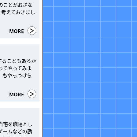
のことがおざな
と考えておきまし
MORE
することもあるか
ってやってみま
）もやっつけら
MORE
自宅を職場とし
ゲームなどの誘