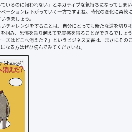
っているのに報われない」とネガティブな気持ちになってしまい
チベーションは下がっていく一方ですよね。時代の変化に柔軟
ていきましょう。
しいチャレンジをすることは、自分にとっても新たな道を切り
を掴み、恐怖を乗り越えて充実感を得ることができるでしょう。
チーズはどこへ消えた？」というビジネス文書は、まさにその
気になる方はぜひ読んでみてくださいね。