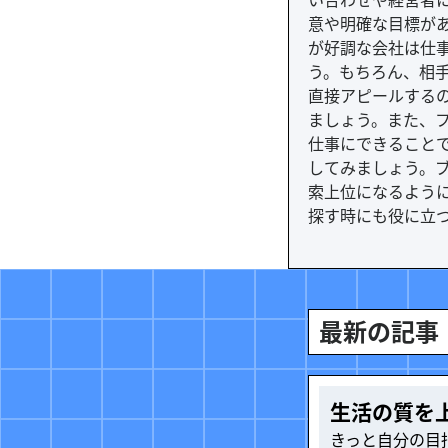
い合わせや経営者
意や明確な目標が
が好調な会社は仕
う。もちろん、相
直接アピールする
ましょう。また、
仕事にできること
してみましょう。
索上位になるよう
探す時にも役に立
最新の記事
生活の質を
きっと自分の目