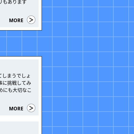
リもあります
MORE
てしまうでしょ
事に挑戦してみ
めにも大切なこ
MORE