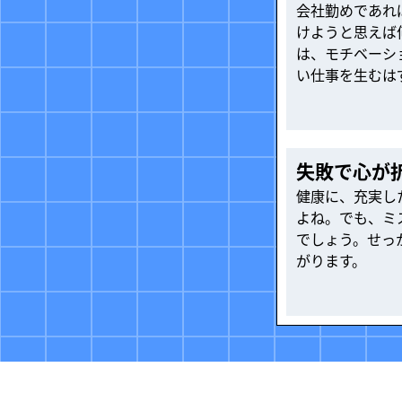
会社勤めであれ
けようと思えば
は、モチベーシ
い仕事を生むは
失敗で心が
健康に、充実し
よね。でも、ミ
でしょう。せっ
がります。