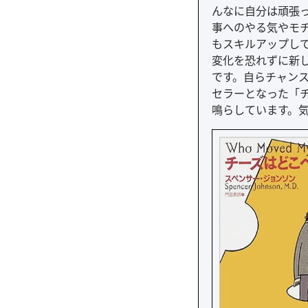
んなに自分は頑張
事へのやる気やモ
もスキルアップし
変化を恐れずに新
です。自らチャンス
セラーとなった「
鳴らしています。