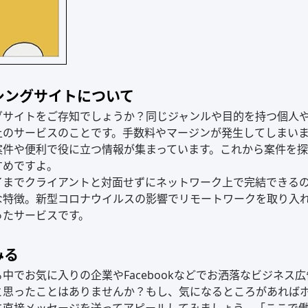
シングサイトについて
グサイトをご存知でしょうか？同じジャンルや目的を持つ個人
上のサービスのことです。手数料やマージンが発生してしまい
案件や便利で役に立つ情報が集まっています。これから案件を
すめですよ。
了までクライアントと対面せずにネットワーク上で完結できる
な特徴。新型コロナウイルスの影響でリモートワークを取り入
ったサービスです。
みる
中でお気に入りの企業やFacebookなどでお洒落なビジネス
と思ったことはありませんか？もし、気になるところがあれば