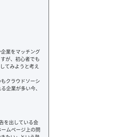
や企業をマッチング
ますが、初心者でも
探してみようと考え
のもクラウドソーシ
れる企業が多い今、
広告を出している会
ホームページ上の問