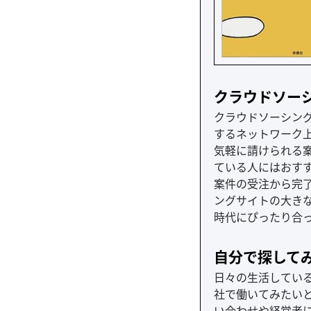
クラウドソー
クラウドソーシン
するネットワーク
気軽に請けられる
ている人にはおす
案件の受注から完
ングサイトの大き
時代にぴったり合
自分で探して
日々の生活している
社で働いてみたい