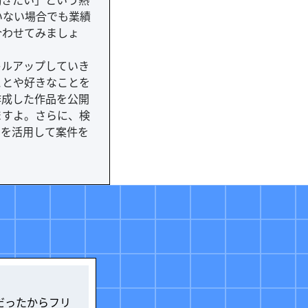
働きたい」という熱
いない場合でも業績
合わせてみましょ
キルアップしていき
ことや好きなことを
作成した作品を公開
ますよ。さらに、検
ンを活用して案件を
だったからフリ