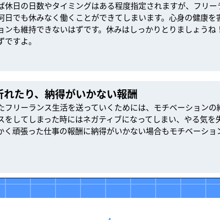
ば休日の日数やタイミングはある程度指定されますが、フリー
何日でも休みなく働くことができてしまいます。心身の健康を
ョンも維持できないはずです。休みはしっかりとりましょうね
ずですよ。
折れたり、納得がいかない報酬
たフリーランス生活を送っていくためには、モチベーションの
スをしてしまった時にはネガティブになってしまい、やる気を
かく頑張った仕事の報酬に納得がいかない場合もモチベーショ