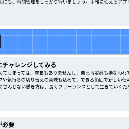
めにも、時間管理をしっかり行いましょう。手軽に使えるアプ
にチャレンジしてみる
めてしまっては、成長もありませんし、自己肯定感も損なわれ
プや気持ちの切り替えの意味も込めて、できる範囲で新しい仕
に甘んじない働き方は、長くフリーランスとして生きていくた
が必要