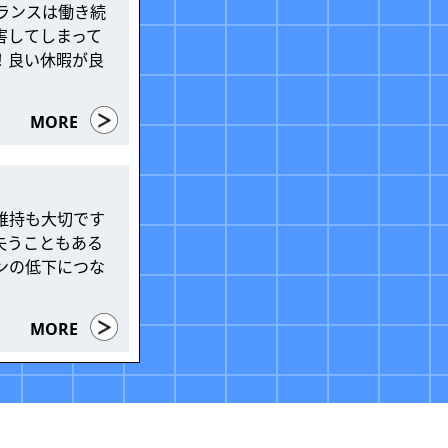
ランスは働き続
害してしまって
！良い休暇が良
MORE
維持も大切です
失うこともある
ンの低下につな
MORE